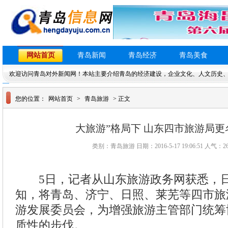
网站首页
青岛新闻
青岛经济
青岛美食
欢迎访问青岛对外新闻网！本站主要介绍青岛的经济建设，企业文化、人文历史
您的位置：
网站首页
>
青岛旅游
> 正文
大旅游”格局下 山东四市旅游局更
类别：青岛旅游 日期：2016-5-17 19:06:51 人气：
2
5日，记者从山东旅游政务网获悉，日
知，将青岛、济宁、日照、莱芜等四市旅
游发展委员会，为增强旅游主管部门统筹
质性的步伐。