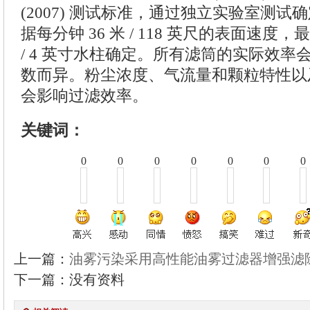
(2007) 测试标准，通过独立实验室测试确
据每分钟 36 米 / 118 英尺的表面速度，最
/ 4 英寸水柱确定。所有滤筒的实际效率
数而异。粉尘浓度、气流量和颗粒特性以
会影响过滤效率。
关键词：
0
0
0
0
0
0
0
上一篇：
油雾污染采用高性能油雾过滤器增强滤
下一篇：没有资料