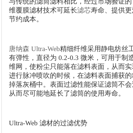
与传统的滤筒滤料相比，经过市场验证的 Ult
维覆膜滤材技术可延长
滤芯
寿命、提供更
节约成本。
唐纳森 Ultra-Web
精细纤维采用静电纺丝
有弹性，直径为 0.2-0.3 微米，可用
维网，使粉尘只能落在滤料表面，从而实
进行脉冲喷吹的时候，在滤料表面捕获的
掉落灰桶中。表面过滤性能保证滤筒不会
从而尽可能地延长了滤筒的使用寿命。
Ultra-Web 滤材的过滤优势