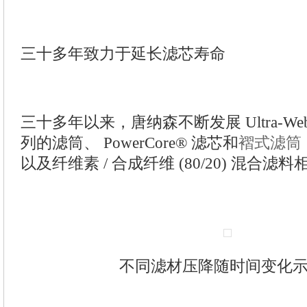
三十多年致力于延长滤芯寿命
三十多年以来，唐纳森不断发展 Ultra-W
列的滤筒、 PowerCore® 滤芯和
褶式滤筒
以及纤维素 / 合成纤维 (80/20) 混合
不同滤材压降随时间变化