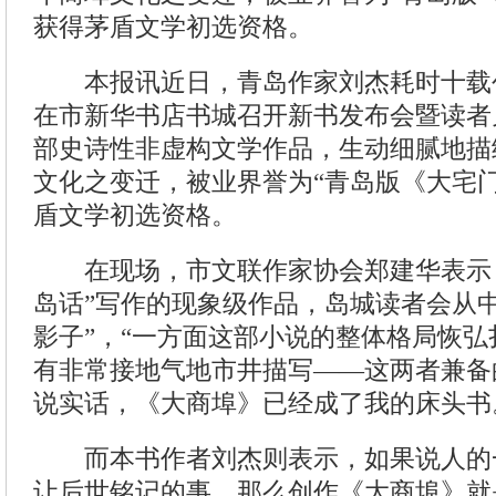
获得茅盾文学初选资格。
本报讯近日，青岛作家刘杰耗时十载
在市新华书店书城召开新书发布会暨读者
部史诗性非虚构文学作品，生动细腻地描
文化之变迁，被业界誉为“青岛版《大宅
盾文学初选资格。
在现场，市文联作家协会郑建华表示，
岛话”写作的现象级作品，岛城读者会从
影子”，“一方面这部小说的整体格局恢
有非常接地气地市井描写——这两者兼备
说实话，《大商埠》已经成了我的床头书
而本书作者刘杰则表示，如果说人的
让后世铭记的事，那么创作《大商埠》就