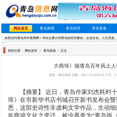
网站首页
青岛新闻
青岛经济
青岛美食
欢迎访问青岛对外新闻网！本站主要介绍青岛的经济建设，企业文化、人文历史
您的位置：
网站首页
>
青岛风俗
> 正文
大商埠》揭青岛百年风土人
类别：青岛风俗 日期：2015-7-6 14:02:36 人气：
6
【摘要】 近日，青岛作家刘杰耗时十
埠》在市新华书店书城召开新书发布会暨
悉，这部史诗性非虚构文学作品，生动细
年商埠文化之变迁，被业界誉为“青岛版