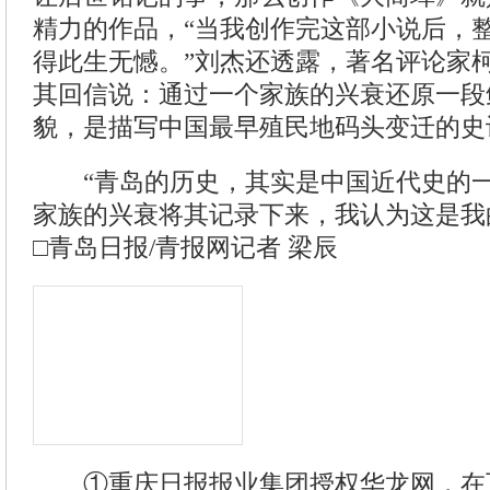
精力的作品，“当我创作完这部小说后，
得此生无憾。”刘杰还透露，著名评论家
其回信说：通过一个家族的兴衰还原一段
貌，是描写中国最早殖民地码头变迁的史
“青岛的历史，其实是中国近代史的一
家族的兴衰将其记录下来，我认为这是我
□青岛日报/青报网记者 梁辰
①重庆日报报业集团授权华龙网，在