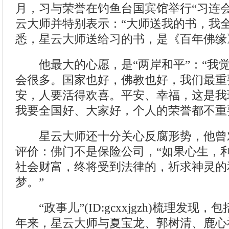
月，习与荣誉在钓鱼台国宾馆举行“习连
云大师并特别表示：“大师送我的书，我全
悉，星云大师送给习的书，是《百年佛缘
他最大的心愿，是“两岸和平”：“我
会很多。国家也好，佛教也好，我们最重
安，人要活得欢喜。平安、幸福，这是我
我要全国好、大家好，个人的荣誉都不重
星云大师还十分关心反腐形势，他曾对
评价：佛门不是保险公司，“如果心生，
社会财富，终将受到法律的，祈求神灵的
梦。”
“政事儿”(ID:gcxxjgzh)梳理发现
年来，星云大师与夏宝龙、郭树清、鹿心