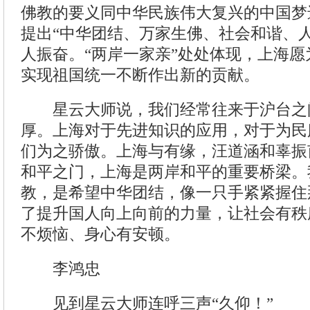
佛教的要义同中华民族伟大复兴的中国梦
提出“中华团结、万家生佛、社会和谐、
人振奋。“两岸一家亲”处处体现，上海
实现祖国统一不断作出新的贡献。
星云大师说，我们经常往来于沪台之
厚。上海对于先进知识的应用，对于为民
们为之骄傲。上海与有缘，汪道涵和辜振
和平之门，上海是两岸和平的重要桥梁。
教，是希望中华团结，像一只手紧紧握住
了提升国人向上向前的力量，让社会有秩
不烦恼、身心有安顿。
李鸿忠
见到星云大师连呼三声“久仰！”