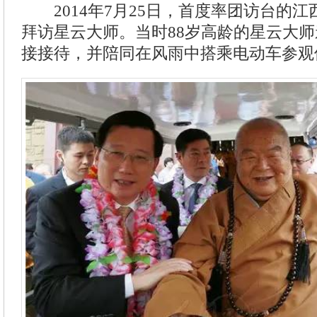
2014年7月25日，首度率团访台的江
拜访星云大师。当时88岁高龄的星云大
接接待，并陪同在风雨中搭乘电动车参观