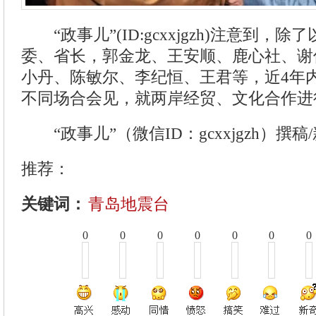
“政事儿”(ID:gcxxjgzh)注意到，
委、省长，郭金龙、王安顺、鹿心社、谢
小丹、陈敏尔、李纪恒、王君等，近4年
不同场合会见，就两岸经贸、文化合作进
“政事儿”（微信ID：gcxxjgzh）撰稿
推荐：
关键词：
青岛地震台
0
0
0
0
0
0
0