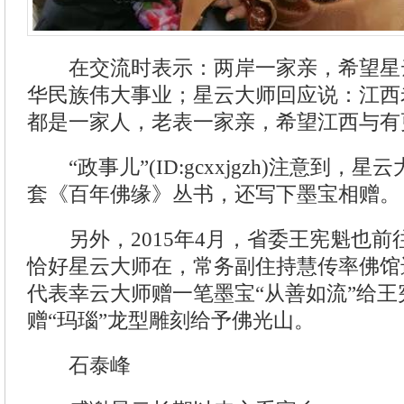
在交流时表示：两岸一家亲，希望星
华民族伟大事业；星云大师回应说：江西
都是一家人，老表一家亲，希望江西与有
“政事儿”(ID:gcxxjgzh)注意到，
套《百年佛缘》丛书，还写下墨宝相赠。
另外，2015年4月，省委王宪魁也前
恰好星云大师在，常务副住持慧传率佛馆
代表幸云大师赠一笔墨宝“从善如流”给王
赠“玛瑙”龙型雕刻给予佛光山。
石泰峰