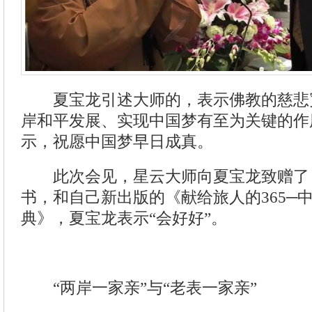
夏宝龙引述大师的，表示佛教的慈悲
岸和平发展、实现中国梦有至为关键的作
示，祝愿中国梦早日成真。
此次会见，星云大师向夏宝龙致赠了
书，和自己新出版的《献给旅人的365─
典》，夏宝龙表示“会好好”。
“两岸一家亲”与“老表一家亲”