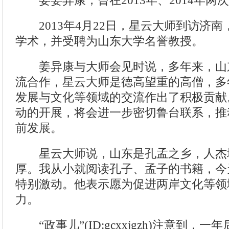
委姜异康，曾在2013年、2014年两
2013年4月22日，星云大师到访济南
学术，并受聘为山东大学名誉教授。
姜异康与大师会见时说，多年来，山
流合作，星云大师是德高望重的高僧，多
发展与文化等领域的交流作出了积极贡献
动的开展，将会进一步密切鲁台联系，推
前发展。
星云大师说，山东是孔孟之乡，人杰
厚。我从小就阅读孔子、孟子的书籍，今
特别激动。他表示愿为促进两岸文化等领
力。
“政事儿”(ID:gcxxjgzh)注意到，一