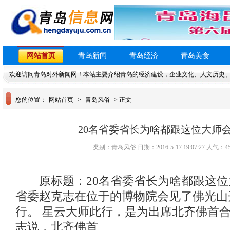
网站首页
青岛新闻
青岛经济
青岛美食
欢迎访问青岛对外新闻网！本站主要介绍青岛的经济建设，企业文化、人文历史
您的位置：
网站首页
>
青岛风俗
> 正文
20名省委省长为啥都跟这位大师会
类别：青岛风俗 日期：2016-5-17 19:07:27 人气：
4
原标题：20名省委省长为啥都跟这位
省委赵克志在位于的博物院会见了佛光山
行。 星云大师此行，是为出席北齐佛首
志说，北齐佛首