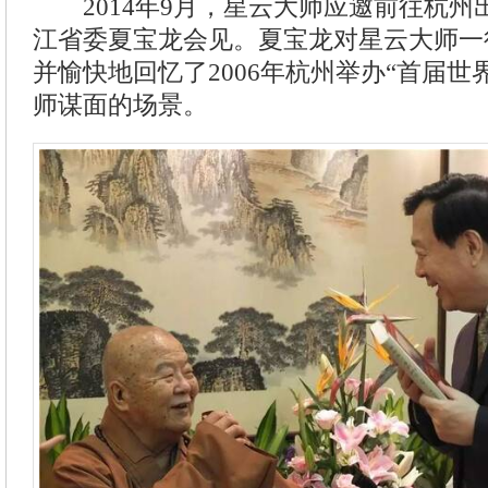
2014年9月，星云大师应邀前往杭州
江省委夏宝龙会见。夏宝龙对星云大师一
并愉快地回忆了2006年杭州举办“首届世
师谋面的场景。