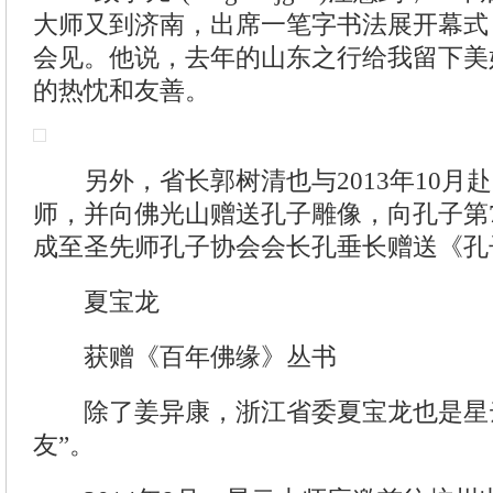
大师又到济南，出席一笔字书法展开幕式
会见。他说，去年的山东之行给我留下美
的热忱和友善。
另外，省长郭树清也与2013年10月
师，并向佛光山赠送孔子雕像，向孔子第
成至圣先师孔子协会会长孔垂长赠送《孔
夏宝龙
获赠《百年佛缘》丛书
除了姜异康，浙江省委夏宝龙也是星云
友”。