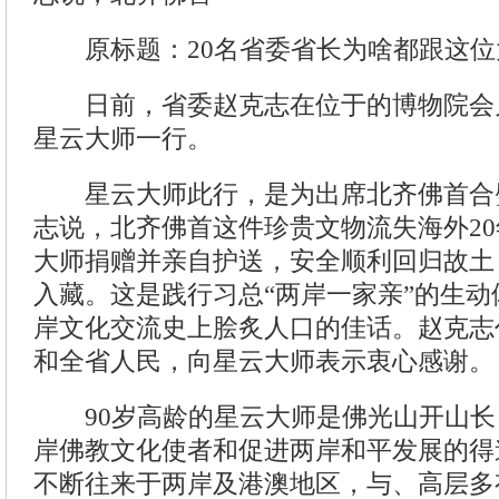
原标题：20名省委省长为啥都跟这位
日前，省委赵克志在位于的博物院会
星云大师一行。
星云大师此行，是为出席北齐佛首合
志说，北齐佛首这件珍贵文物流失海外2
大师捐赠并亲自护送，安全顺利回归故土
入藏。这是践行习总“两岸一家亲”的生
岸文化交流史上脍炙人口的佳话。赵克志
和全省人民，向星云大师表示衷心感谢。
90岁高龄的星云大师是佛光山开山长
岸佛教文化使者和促进两岸和平发展的得
不断往来于两岸及港澳地区，与、高层多有