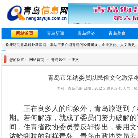
网站首页
青岛新闻
青岛经济
青岛美食
欢迎访问青岛对外新闻网！本站主要介绍青岛的经济建设，企业文化、人文历史
您的位置：
网站首页
>
青岛风俗
> 正文
青岛市采纳委员以民俗文化激活
类别：青岛风俗 日期：2012-5-10 9:59:41 人气：
61
正在良多人的印象外，青岛旅逛到了
期。若何解冻，就成了委员们努力破解的课
间，住青省政协委员姜反轩提出，要用文
浓蛤蜊味的别样青岛。青岛市政协委员姜