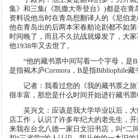
集》和三集(《凯撒大帝登台》)都是在青
资料说他当时在青岛想翻译人的《尼伯龙
他在青岛出的后两本宋春舫论剧都不如第
时间晚了，而且不久抗战就爆发了，大家
他1938年又去世了。
“他的藏书票中间写着一个字母，是B
是指褐木庐Cormora，B是指Bibliophile
记者：我看过您的《我的藏书票之旅
很丰富，那您是什么时间开始进行藏书票
吴兴文：应该是我大学毕业以后，大约1
店工作，认识了许多年纪大的老先生，开
来我在台北八德一家日文旧书店，叫“二间