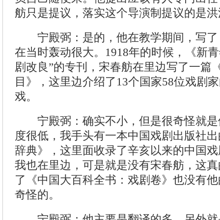
舫只是提议，落实这个导演制提议的是洪
宁殿弼：是的，他在教学期间，写了
在当时轰动很大。1918年的时候，《新
剧改良”的专刊，宋春舫在里边写了一篇
目》，这里边介绍了13个国家58位戏剧
戏。
宁殿弼：确实不小，但是很奇怪就是
度很低，我手头有一本中国戏剧出版社出
辞典》，这里面收录了辛亥以来的中国戏剧
我也在里边，可是就是没有宋春舫，这真
了《中国大百科全书：戏剧卷》也没有他
奇怪的。
宁殿弼：他主要是翻译的多，另外就