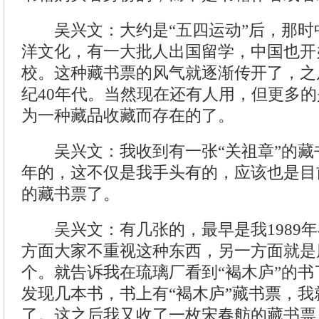
吴兴文：大约是“五四运动”后，那时
洋文化，有一大批人出国留学，中国也开
校。这种藏书票的风气就逐渐传开了，之
纪40年代。当然现在还有人用，但更多
为一种藏品收藏而存在的了。
吴兴文：我收到有一张“关祖章”的藏书
年的，这不仅是我手头有的，应该也是目
的藏书票了。
吴兴文：有几张的，最早是我1989年
方面大家不重视这种东西，另一方面就是
个。就告诉我在琉璃厂看到“褐木庐”的
发现几本书，书上有“褐木庐”藏书票，
了。这之后我又收了一枚宋春舫的藏书票