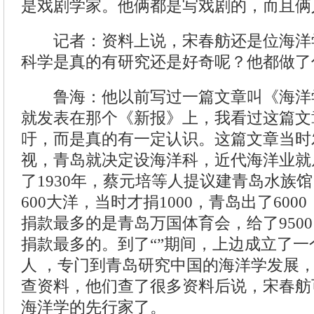
是戏剧学家。他俩都是写戏剧的，而且俩
记者：资料上说，宋春舫还是位海洋
科学是真的有研究还是好奇呢？他都做了
鲁海：他以前写过一篇文章叫《海洋
就发表在那个《新报》上，我看过这篇文
吁，而是真的有一定认识。这篇文章当时
视，青岛就决定设海洋科，近代海洋业就
了1930年，蔡元培等人提议建青岛水族
600大洋，当时才捐1000，青岛出了600
捐款最多的是青岛万国体育会，给了950
捐款最多的。到了“”期间，上边成立了
人 ，专门到青岛研究中国的海洋学发展
查资料，他们查了很多资料后说，宋春舫
海洋学的先行家了。