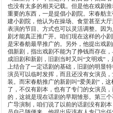
也没有太多的相关记载。但是他在戏剧推
重要的东西，一是提倡小剧院。宋春舫主
建小剧院，他认为在操场、食堂甚至大厅
表演的节目、方式也可以灵活调整。因为
剧才能真正推广开。咱们现在这样的小剧
是宋春舫最早推广的。另外，他提出戏剧
倡新剧，指出戏剧不能为了挣钱而存在，
成旧剧和新剧，旧剧当时又叫“文明戏”
上结合了一定话剧的基础，旧剧的明显特
演员可以临时发挥，而且还没有女演员，
装。而宋春舫推广的新剧叫“爱美剧”，
了，不仅有剧本，也有了专门的女演员，
的，这就是现在话剧的早期雏形。第三个
广导演制，咱们说了以前的话剧没有剧本
员自己随便来。他提出应该有人专门出任