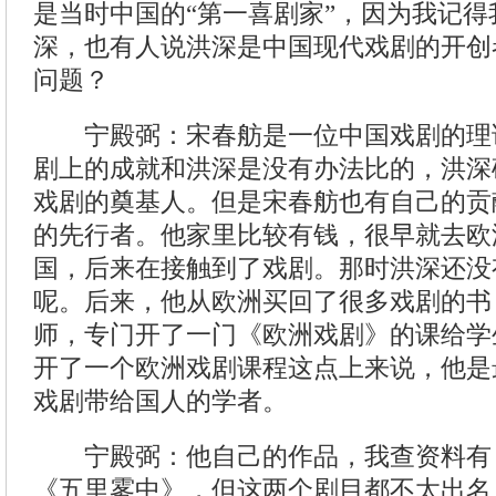
是当时中国的“第一喜剧家”，因为我记得
深，也有人说洪深是中国现代戏剧的开创
问题？
宁殿弼：宋春舫是一位中国戏剧的理
剧上的成就和洪深是没有办法比的，洪深
戏剧的奠基人。但是宋春舫也有自己的贡
的先行者。他家里比较有钱，很早就去欧
国，后来在接触到了戏剧。那时洪深还没
呢。后来，他从欧洲买回了很多戏剧的书
师，专门开了一门《欧洲戏剧》的课给学
开了一个欧洲戏剧课程这点上来说，他是
戏剧带给国人的学者。
宁殿弼：他自己的作品，我查资料有
《五里雾中》，但这两个剧目都不太出名