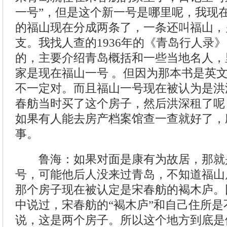
一号”，但是这个新一号是哪里呢，我现
的福山现在分成两条了，一条还叫福山，
支。我找人查的1936年的《青岛行人录
的，主要介绍青岛概括和一些当地名人，
家是现在福山一号 。但因为那本书是英
不一定对。而且福山一号现在被认为是洪
春舫当时买了这个房子，然后洪深租了呢
如果有人能去房产档案馆查一查就好了，
事。
鲁海：如果对面是康有为故居，那就是
号，可能他后人没来过青岛，不知道福山
那个房子现在被认定是宋春舫的褐木庐。
中说过，宋春舫的“褐木庐”和自己住所
说，这是两个房子。所以这个地方到底是