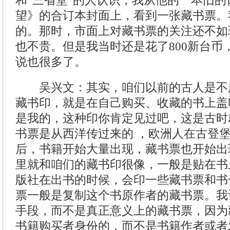
和“三省堂”的人认识，我从他的一本旧
望》的合订本封面上，看到一张藏书票。
的。那时，市面上对藏书票的关注还不如
也不贵。但是我当时还是花了800新台币
说也很多了。
吴兴文：其实，咱们以前的古人是不
藏书印，就是在自己购买、收藏的书上盖
是我的，这种印你肯定见过吧，这是古时
书票是从西洋传过来的 ，欧洲人在古登
后，书籍开始大量出现，藏书票也开始出
里就和咱们的藏书印很像，一般是贴在书
版社在出书的时候，会印一些藏书票和书
票一般是复制这个书原作者的藏书票。我
手段，而不是真正意义上的藏书票，因为
书籍购买者身份的，而不是书籍作者或者