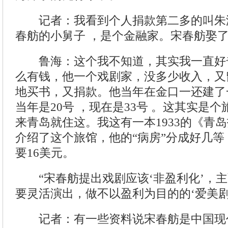
记者：我看到个人捐款第二多的叫朱
春舫的小舅子 ，是个金融家。宋春舫娶
鲁海：这个我不知道，其实我一直好
么有钱，他一个戏剧家，没多少收入，又
地买书，又捐款。他当年在金口一还建了
当年是20号 ，现在是33号 。这其实是
来青岛就住这。我这有一本1933的《青
介绍了这个旅馆，他的“病房”分成好几
要16美元。
“宋春舫提出戏剧应该‘非盈利化’，主张
要灵活演出，做不以盈利为目的的‘爱美
记者：有一些资料说宋春舫是中国现