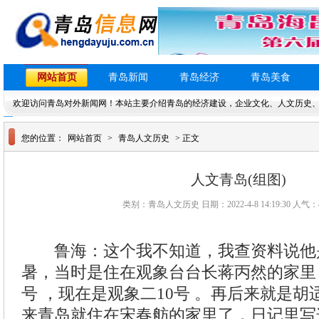
网站首页
青岛新闻
青岛经济
青岛美食
欢迎访问青岛对外新闻网！本站主要介绍青岛的经济建设，企业文化、人文历史
您的位置：
网站首页
>
青岛人文历史
> 正文
人文青岛(组图)
类别：青岛人文历史 日期：2022-4-8 14:19:30 人气：
鲁海：这个我不知道，我查资料说他是1
暑，当时是住在观象台台长蒋丙然的家里
号 ，现在是观象二10号 。再后来就是胡适
来青岛就住在宋春舫的家里了，日记里写